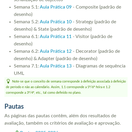
Semana 5.1:
Aula Prática 09
- Composite (padrão de
desenho)
Semana 5.2:
Aula Prática 10
- Strategy (padrão de
desenho) & State (padrão de desenho)
Semana 6.1:
Aula Prática 11
- Visitor (padrão de
desenho)
Semana 6.2:
Aula Prática 12
- Decorator (padrão de
desenho) & Adapter (padrão de desenho)
Semana 7.1:
Aula Prática 13
- Diagramas de sequência
UML
Note-se que o conceito de semana corresponde à definição associada à definição
de período e não ao calendário. Assim, 1.1 corresponde a 5ª/6ª feira e 1.2
corresponde a 3ª/4ª, etc., tal como definido no plano.
Pautas
As páginas das pautas contêm, além dos resultados de
avaliação, também os critérios de avaliação e aprovação.