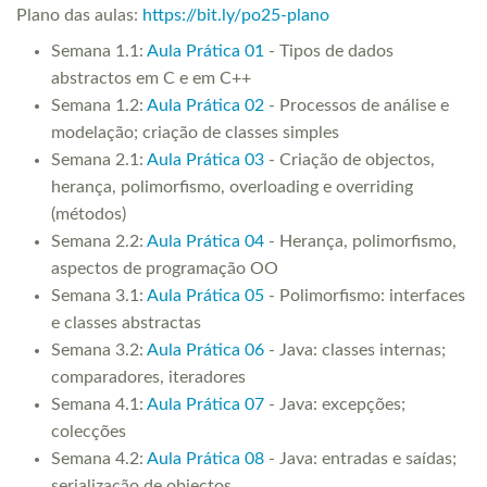
Plano das aulas:
https://bit.ly/po25-plano
Semana 1.1:
Aula Prática 01
- Tipos de dados
abstractos em C e em C++
Semana 1.2:
Aula Prática 02
- Processos de análise e
modelação; criação de classes simples
Semana 2.1:
Aula Prática 03
- Criação de objectos,
herança, polimorfismo, overloading e overriding
(métodos)
Semana 2.2:
Aula Prática 04
- Herança, polimorfismo,
aspectos de programação OO
Semana 3.1:
Aula Prática 05
- Polimorfismo: interfaces
e classes abstractas
Semana 3.2:
Aula Prática 06
- Java: classes internas;
comparadores, iteradores
Semana 4.1:
Aula Prática 07
- Java: excepções;
colecções
Semana 4.2:
Aula Prática 08
- Java: entradas e saídas;
serialização de objectos