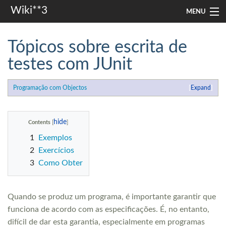
Wiki**3
MENU
apresentação
Tópicos sobre escrita de
aulas
testes com JUnit
investigação
Programação com Objectos
Expand
misc
Contents
Search
1
Exemplos
2
Exercícios
3
Como Obter
Quando se produz um programa, é importante garantir que
funciona de acordo com as especificações. É, no entanto,
difícil de dar esta garantia, especialmente em programas