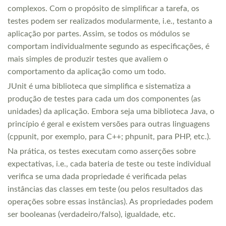
complexos. Com o propósito de simplificar a tarefa, os
testes podem ser realizados modularmente, i.e., testanto a
aplicação por partes. Assim, se todos os módulos se
comportam individualmente segundo as especificações, é
mais simples de produzir testes que avaliem o
comportamento da aplicação como um todo.
JUnit é uma biblioteca que simplifica e sistematiza a
produção de testes para cada um dos componentes (as
unidades) da aplicação. Embora seja uma biblioteca Java, o
princípio é geral e existem versões para outras linguagens
(cppunit, por exemplo, para C++; phpunit, para PHP, etc.).
Na prática, os testes executam como asserções sobre
expectativas, i.e., cada bateria de teste ou teste individual
verifica se uma dada propriedade é verificada pelas
instâncias das classes em teste (ou pelos resultados das
operações sobre essas instâncias). As propriedades podem
ser booleanas (verdadeiro/falso), igualdade, etc.