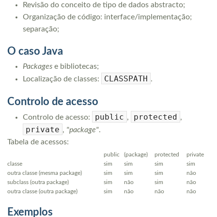
Revisão do conceito de tipo de dados abstracto;
Organização de código: interface/implementação;
separação;
O caso Java
Packages
e bibliotecas;
CLASSPATH
Localização de classes:
.
Controlo de acesso
public
protected
Controlo de acesso:
,
,
private
,
"package"
.
Tabela de acessos:
public
(package)
protected
private
classe
sim
sim
sim
sim
outra classe (mesma package)
sim
sim
sim
não
subclass (outra package)
sim
não
sim
não
outra classe (outra package)
sim
não
não
não
Exemplos