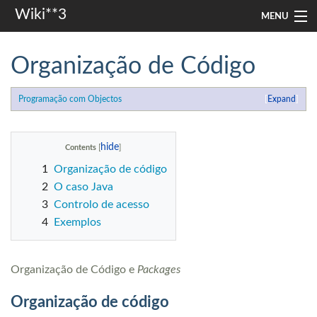
Wiki**3
MENU
apresentação
Organização de Código
aulas
Programação com Objectos
Expand
investigação
misc
Contents
1
Organização de código
Search
2
O caso Java
3
Controlo de acesso
4
Exemplos
Organização de Código e
Packages
Organização de código