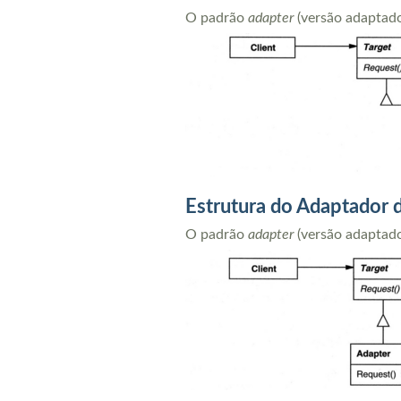
O padrão
adapter
(versão adaptador
Estrutura do Adaptador 
O padrão
adapter
(versão adaptador