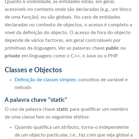
Quanto à visibilidade, as entidades estão, em geral,
acessíveis no contexto onde são declaradas (e.g., um bloco
de uma função), ou são globais. No caso de entidades
declaradas no contexto de objectos, o acesso é completo a
nível da definição do objecto. O acesso de fora do objecto
depende de vários factores, em geral controláveis por
primitivas da linguagem. Ver as palavras chave
public
ou
private
em linguagens como o C++, o Java ou o PHP.
Classes e Objectos
Definição de classes simples
: conceitos de variável e
método
A palavra chave "static"
O uso da palavra chave
static
para qualificar um membro
de uma classe tem os seguintes efeitos:
Quando qualifica um atributo, torna-o independente
de um objecto particular, i.e., faz com que seja global a