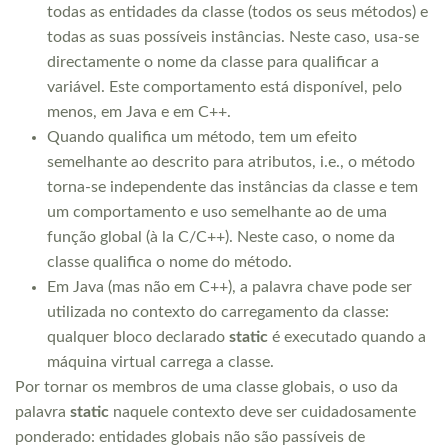
todas as entidades da classe (todos os seus métodos) e
todas as suas possíveis instâncias. Neste caso, usa-se
directamente o nome da classe para qualificar a
variável. Este comportamento está disponível, pelo
menos, em Java e em C++.
Quando qualifica um método, tem um efeito
semelhante ao descrito para atributos, i.e., o método
torna-se independente das instâncias da classe e tem
um comportamento e uso semelhante ao de uma
função global (à la C/C++). Neste caso, o nome da
classe qualifica o nome do método.
Em Java (mas não em C++), a palavra chave pode ser
utilizada no contexto do carregamento da classe:
qualquer bloco declarado
static
é executado quando a
máquina virtual carrega a classe.
Por tornar os membros de uma classe globais, o uso da
palavra
static
naquele contexto deve ser cuidadosamente
ponderado: entidades globais não são passíveis de