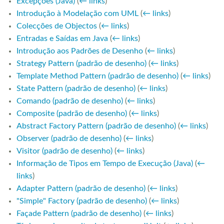
Excepções (Java)
(
← links
)
Introdução à Modelação com UML
(
← links
)
Colecções de Objectos
(
← links
)
Entradas e Saídas em Java
(
← links
)
Introdução aos Padrões de Desenho
(
← links
)
Strategy Pattern (padrão de desenho)
(
← links
)
Template Method Pattern (padrão de desenho)
(
← links
)
State Pattern (padrão de desenho)
(
← links
)
Comando (padrão de desenho)
(
← links
)
Composite (padrão de desenho)
(
← links
)
Abstract Factory Pattern (padrão de desenho)
(
← links
)
Observer (padrão de desenho)
(
← links
)
Visitor (padrão de desenho)
(
← links
)
Informação de Tipos em Tempo de Execução (Java)
(
←
links
)
Adapter Pattern (padrão de desenho)
(
← links
)
"Simple" Factory (padrão de desenho)
(
← links
)
Façade Pattern (padrão de desenho)
(
← links
)