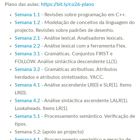
Plano das aulas:
https://bit.ly/co26-plano
Semana 1.1
- Revisões sobre programação em C++.
Semana 1.2
- Modelação de conceitos da linguagem do
projecto. Revisões sobre padrões de desenho.
Semana 2.1
- Análise lexical. Analisadores lexicais.
Semana 2.2
- Análise lexical com a ferramenta Flex.
Semana 3.1
- Gramáticas. Conjuntos FIRST e
FOLLOW. Análise sintáctica descendente LL(1).
Semana 3.2
- Gramáticas atributivas. Atributos
herdados e atributos sintetizados. YACC.
Semana 4.1
- Análise ascendente LR(0) e SLR(1). Items
LR(0).
Semana 4.2
- Análise sintáctica ascendente LALR(1).
Lookaheads. Items LR(1).
Semana 5.1
- Processamento semântico. Verificação de
tipos.
Semana 5.2: (apoio ao projecto)
Semana 6.1
- Processamento semântico e geração de