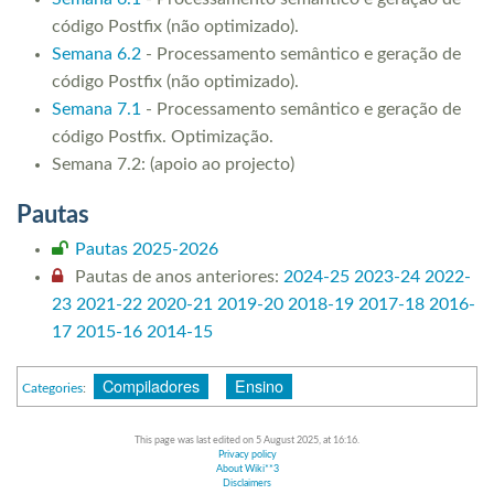
código Postfix (não optimizado).
Semana 6.2
- Processamento semântico e geração de
código Postfix (não optimizado).
Semana 7.1
- Processamento semântico e geração de
código Postfix. Optimização.
Semana 7.2: (apoio ao projecto)
Pautas
Pautas 2025-2026
Pautas de anos anteriores:
2024-25
2023-24
2022-
23
2021-22
2020-21
2019-20
2018-19
2017-18
2016-
17
2015-16
2014-15
Compiladores
Ensino
Categories
:
This page was last edited on 5 August 2025, at 16:16.
Privacy policy
About Wiki**3
Disclaimers