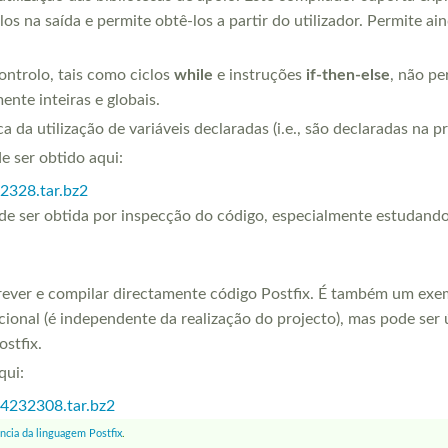
los na saída e permite obtê-los a partir do utilizador. Permite a
ontrolo, tais como ciclos
while
e instruções
if-then-else
, não pe
ente inteiras e globais.
da utilização de variáveis declaradas (i.e., são declaradas na pr
e ser obtido aqui:
2328.tar.bz2
de ser obtida por inspecção do código, especialmente estudando 
ever e compilar directamente código Postfix. É também um exem
cional (é independente da realização do projecto), mas pode ser ú
stfix.
qui:
4232308.tar.bz2
ncia da linguagem Postfix
.