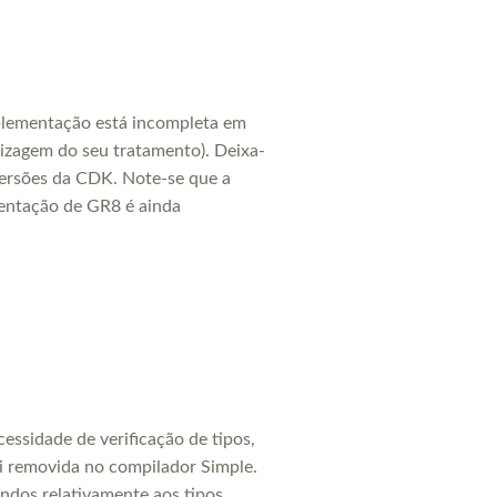
plementação está incompleta em
dizagem do seu tratamento). Deixa-
versões da CDK. Note-se que a
entação de GR8 é ainda
ssidade de verificação de tipos,
foi removida no compilador Simple.
ndos relativamente aos tipos.