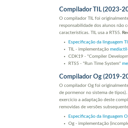
Compilador TIL (2023-2
O compilador TIL foi originalmen
responsabilidade dos alunos não c
características. TIL usa a RTS5.
Re
Especificação da linguagem TI
TIL - implementação
media:ti
CDK19 - "Compiler Developm
RTS5 - "Run Time System"
me
Compilador Og (2019-2
O compilador Og foi originalment
de pormenor no sistema de tipos).
exercício a adaptação deste compi
removidas de versões subsequente
Especificação da linguagem O
Og - implementação (incompl