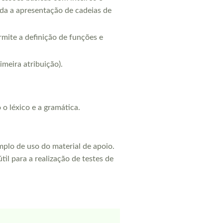
inda a apresentação de cadeias de
rmite a definição de funções e
imeira atribuição).
o léxico e a gramática.
plo de uso do material de apoio.
til para a realização de testes de