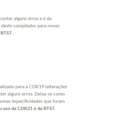
onter alguns erros e é da
o deste compilador para novas
a RTS7
.
alizado para a CDK19 (alterações
ter alguns erros. Deixa-se como
gumas especificidades que foram
 o uso da CDK21 e da RTS7
.