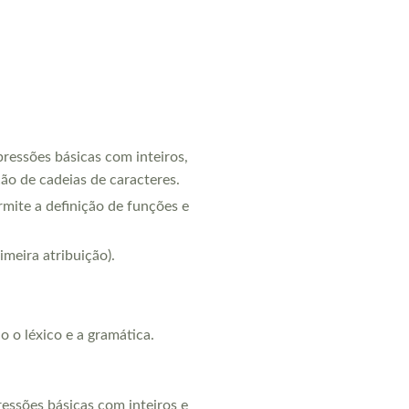
pressões básicas com inteiros,
ção de cadeias de caracteres.
rmite a definição de funções e
imeira atribuição).
 o léxico e a gramática.
ressões básicas com inteiros e