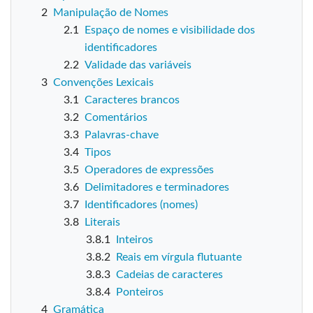
2
Manipulação de Nomes
2.1
Espaço de nomes e visibilidade dos
identificadores
2.2
Validade das variáveis
3
Convenções Lexicais
3.1
Caracteres brancos
3.2
Comentários
3.3
Palavras-chave
3.4
Tipos
3.5
Operadores de expressões
3.6
Delimitadores e terminadores
3.7
Identificadores (nomes)
3.8
Literais
3.8.1
Inteiros
3.8.2
Reais em vírgula flutuante
3.8.3
Cadeias de caracteres
3.8.4
Ponteiros
4
Gramática