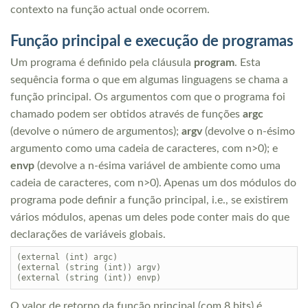
contexto na função actual onde ocorrem.
Função principal e execução de programas
Um programa é definido pela cláusula
program
. Esta
sequência forma o que em algumas linguagens se chama a
função principal. Os argumentos com que o programa foi
chamado podem ser obtidos através de funções
argc
(devolve o número de argumentos);
argv
(devolve o n-ésimo
argumento como uma cadeia de caracteres, com n>0); e
envp
(devolve a n-ésima variável de ambiente como uma
cadeia de caracteres, com n>0). Apenas um dos módulos do
programa pode definir a função principal, i.e., se existirem
vários módulos, apenas um deles pode conter mais do que
declarações de variáveis globais.
(external (int) argc)

(external (string (int)) argv)

O valor de retorno da função principal (com 8 bits) é