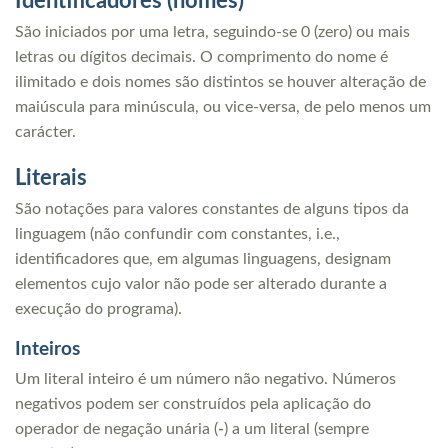
Identificadores (nomes)
São iniciados por uma letra, seguindo-se 0 (zero) ou mais
letras ou dígitos decimais. O comprimento do nome é
ilimitado e dois nomes são distintos se houver alteração de
maiúscula para minúscula, ou vice-versa, de pelo menos um
carácter.
Literais
São notações para valores constantes de alguns tipos da
linguagem (não confundir com constantes, i.e.,
identificadores que, em algumas linguagens, designam
elementos cujo valor não pode ser alterado durante a
execução do programa).
Inteiros
Um literal inteiro é um número não negativo. Números
negativos podem ser construídos pela aplicação do
operador de negação unária (
-
) a um literal (sempre