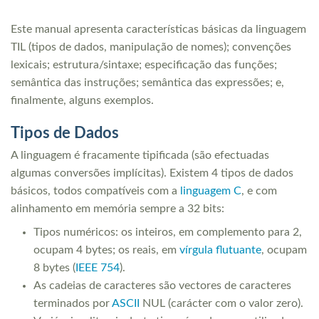
Este manual apresenta características básicas da linguagem
TIL (tipos de dados, manipulação de nomes); convenções
lexicais; estrutura/sintaxe; especificação das funções;
semântica das instruções; semântica das expressões; e,
finalmente, alguns exemplos.
Tipos de Dados
A linguagem é fracamente tipificada (são efectuadas
algumas conversões implícitas). Existem 4 tipos de dados
básicos, todos compatíveis com a
linguagem C
, e com
alinhamento em memória sempre a 32 bits:
Tipos numéricos: os inteiros, em complemento para 2,
ocupam 4 bytes; os reais, em
vírgula flutuante
, ocupam
8 bytes (
IEEE 754
).
As cadeias de caracteres são vectores de caracteres
terminados por
ASCII
NUL (carácter com o valor zero).