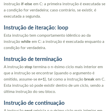
instrução
if-else
em C: a primeira instrução é executada se
a condição for verdadeira; caso contrário, se existir, é
executada a segunda.
Instrução de iteração: loop
Esta instrução tem comportamento idêntico ao da
instrução
while
em C: a instrução é executada enquanto a
condição for verdadeira.
Instrução de terminação
A instrução
stop
termina o n-ésimo ciclo mais interior em
que a instrução se encontrar (quando o argumento é
omitido, assume-se
n=1
), tal como a instrução
break
em C.
Esta instrução só pode existir dentro de um ciclo, sendo a
última instrução do seu bloco.
Instrução de continuação
A instrução
next
reinicia o n-ésimo ciclo mais interior em