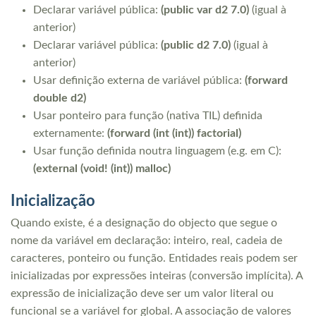
Declarar variável pública:
(public var d2 7.0)
(igual à
anterior)
Declarar variável pública:
(public d2 7.0)
(igual à
anterior)
Usar definição externa de variável pública:
(forward
double d2)
Usar ponteiro para função (nativa TIL) definida
externamente:
(forward (int (int)) factorial)
Usar função definida noutra linguagem (e.g. em C):
(external (void! (int)) malloc)
Inicialização
Quando existe, é a designação do objecto que segue o
nome da variável em declaração: inteiro, real, cadeia de
caracteres, ponteiro ou função. Entidades reais podem ser
inicializadas por expressões inteiras (conversão implícita). A
expressão de inicialização deve ser um valor literal ou
funcional se a variável for global. A associação de valores