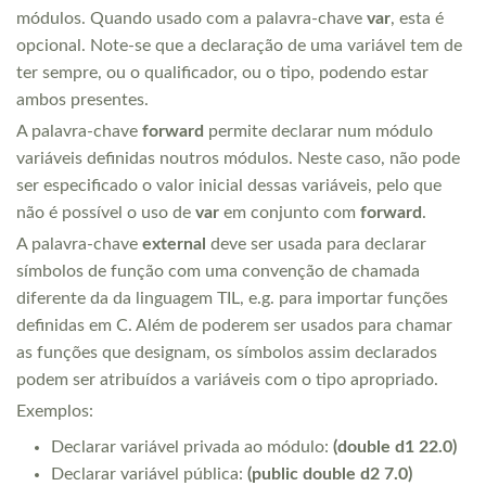
módulos. Quando usado com a palavra-chave
var
, esta é
opcional. Note-se que a declaração de uma variável tem de
ter sempre, ou o qualificador, ou o tipo, podendo estar
ambos presentes.
A palavra-chave
forward
permite declarar num módulo
variáveis definidas noutros módulos. Neste caso, não pode
ser especificado o valor inicial dessas variáveis, pelo que
não é possível o uso de
var
em conjunto com
forward
.
A palavra-chave
external
deve ser usada para declarar
símbolos de função com uma convenção de chamada
diferente da da linguagem TIL, e.g. para importar funções
definidas em C. Além de poderem ser usados para chamar
as funções que designam, os símbolos assim declarados
podem ser atribuídos a variáveis com o tipo apropriado.
Exemplos:
Declarar variável privada ao módulo:
(double d1 22.0)
Declarar variável pública:
(public double d2 7.0)