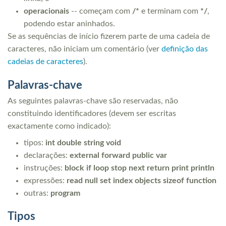
operacionais
-- começam com
/*
e terminam com
*/
,
podendo estar aninhados.
Se as sequências de início fizerem parte de uma cadeia de
caracteres, não iniciam um comentário (ver
definição das
cadeias de caracteres
).
Palavras-chave
As seguintes palavras-chave são reservadas, não
constituindo identificadores (devem ser escritas
exactamente como indicado):
tipos:
int double string void
declarações:
external forward public var
instruções:
block if loop stop next return print println
expressões:
read null set index objects sizeof function
outras:
program
Tipos