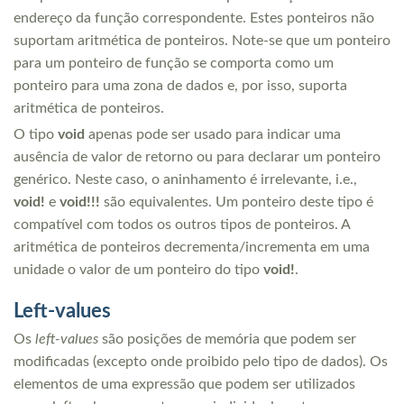
endereço da função correspondente. Estes ponteiros não
suportam aritmética de ponteiros. Note-se que um ponteiro
para um ponteiro de função se comporta como um
ponteiro para uma zona de dados e, por isso, suporta
aritmética de ponteiros.
O tipo
void
apenas pode ser usado para indicar uma
ausência de valor de retorno ou para declarar um ponteiro
genérico. Neste caso, o aninhamento é irrelevante, i.e.,
void!
e
void!!!
são equivalentes. Um ponteiro deste tipo é
compatível com todos os outros tipos de ponteiros. A
aritmética de ponteiros decrementa/incrementa em uma
unidade o valor de um ponteiro do tipo
void!
.
Left-values
Os
left-values
são posições de memória que podem ser
modificadas (excepto onde proibido pelo tipo de dados). Os
elementos de uma expressão que podem ser utilizados