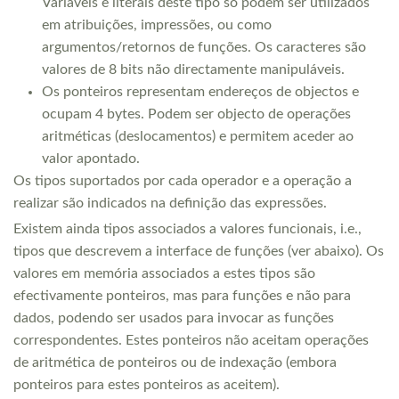
Variáveis e literais deste tipo só podem ser utilizados
em atribuições, impressões, ou como
argumentos/retornos de funções. Os caracteres são
valores de 8 bits não directamente manipuláveis.
Os ponteiros representam endereços de objectos e
ocupam 4 bytes. Podem ser objecto de operações
aritméticas (deslocamentos) e permitem aceder ao
valor apontado.
Os tipos suportados por cada operador e a operação a
realizar são indicados na definição das expressões.
Existem ainda tipos associados a valores funcionais, i.e.,
tipos que descrevem a interface de funções (ver abaixo). Os
valores em memória associados a estes tipos são
efectivamente ponteiros, mas para funções e não para
dados, podendo ser usados para invocar as funções
correspondentes. Estes ponteiros não aceitam operações
de aritmética de ponteiros ou de indexação (embora
ponteiros para estes ponteiros as aceitem).