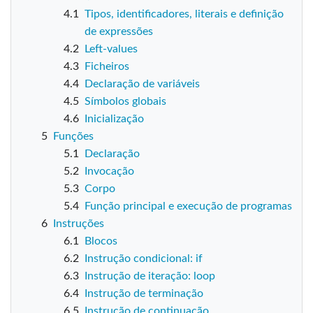
4.1
Tipos, identificadores, literais e definição
de expressões
4.2
Left-values
4.3
Ficheiros
4.4
Declaração de variáveis
4.5
Símbolos globais
4.6
Inicialização
5
Funções
5.1
Declaração
5.2
Invocação
5.3
Corpo
5.4
Função principal e execução de programas
6
Instruções
6.1
Blocos
6.2
Instrução condicional: if
6.3
Instrução de iteração: loop
6.4
Instrução de terminação
6.5
Instrução de continuação