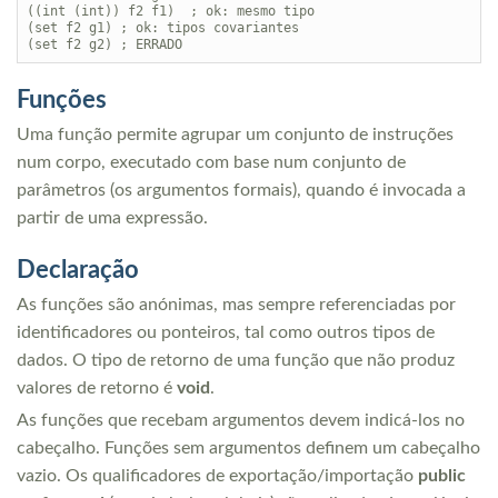
((int (int)) f2 f1)  ; ok: mesmo tipo

(set f2 g1) ; ok: tipos covariantes

Funções
Uma função permite agrupar um conjunto de instruções
num corpo, executado com base num conjunto de
parâmetros (os argumentos formais), quando é invocada a
partir de uma expressão.
Declaração
As funções são anónimas, mas sempre referenciadas por
identificadores ou ponteiros, tal como outros tipos de
dados. O tipo de retorno de uma função que não produz
valores de retorno é
void
.
As funções que recebam argumentos devem indicá-los no
cabeçalho. Funções sem argumentos definem um cabeçalho
vazio. Os qualificadores de exportação/importação
public