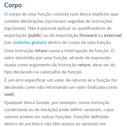
Corpo
O corpo de uma função consiste num bloco implícito que
contém declarações (opcionais) seguidas de instruções
(opcionais). Não é possível aplicar os qualificadores de
exportação (
public
) ou de importação (
forward
ou
external
)
(ver
símbolos globais
) dentro do corpo de uma função.
Uma instrução
return
causa a interrupção da função. O
valor devolvido por uma função, através de expressão
usada como argumento da instrução
return
, deve ser do
tipo declarado no cabeçalho da função.
É um erro especificar um valor de retorno se a função for
declarada como não retornando um valor (indicada como
void
).
Qualquer bloco (usado, por exemplo, numa instrução
condicional ou de iteração) pode definir variáveis, cujos
valores podem ser outras funções. Funções definidas
dentro de um bloco não têm acesso às variáveis em