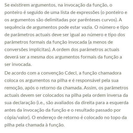
Se existirem argumentos, na invocação da função, o
ponteiro é seguido de uma lista de expressões (o ponteiro e
os argumentos são delimitadas por parênteses curvos). A
sequência de argumentos pode estar vazia. O número e tipo
de parâmetros actuais deve ser igual ao número e tipo dos
parâmetros formais da função invocada (a menos de
conversões implícitas). A ordem dos parâmetros actuais
deverá ser a mesma dos argumentos formais da função a
ser invocada.
De acordo com a convenção Cdecl, a função chamadora
coloca os argumentos na pilha e é responsável pela sua
remoção, após o retorno da chamada. Assim, os parâmetros
actuais devem ser colocados na pilha pela ordem inversa da
sua declaração (i.e., são avaliados da direita para a esquerda
antes da invocação da função e o resultado passado por
cópia/valor). O endereço de retorno é colocado no topo da
pilha pela chamada à função.