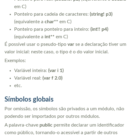
em C)
Ponteiro para cadeia de caracteres:
(string! p3)
(equivalente a
char**
em C)
Ponteiro para ponteiro para inteiro:
(int!! p4)
(equivalente a
int**
em C)
É possível usar o pseudo-tipo
var
se a declaração tiver um
valor inicial: neste caso, o tipo é o do valor inicial.
Exemplos:
Variável inteira:
(var i 1)
Variável real:
(var f 2.0)
etc.
Símbolos globais
Por omissão, os símbolos são privados a um módulo, não
podendo ser importados por outros módulos.
A palavra-chave
public
permite declarar um identificador
como público, tornando-o acessível a partir de outros