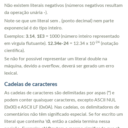
Não existem literais negativos (números negativos resultam
da operação unária
-
).
Note-se que um literal sem
.
(ponto decimal) nem parte
exponencial é do tipo inteiro.
Exemplos:
3.14
,
1E3
= 1000 (número inteiro representado
-24
em virgula flutuante).
12.34e-24
= 12.34 x 10
(notação
cientifica).
Se não for possível representar um literal double na
máquina, devido a overflow, deverá ser gerado um erro
lexical.
Cadeias de caracteres
As cadeias de caracteres são delimitadas por aspas (
"
) e
podem conter quaisquer caracteres, excepto ASCII NUL
(0x00) e ASCII LF (0x0A). Nas cadeias, os delimitadores de
comentários não têm significado especial. Se for escrito um
literal que contenha
\0
, então a cadeia termina nessa