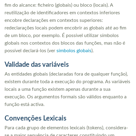
fim do alcance: ficheiro (globais) ou bloco (locais). A
reutilização de identificadores em contextos inferiores
encobre declarações em contextos superiores:
redeclarações locais podem encobrir as globais até ao fim
de um bloco, por exemplo. É possível utilizar símbolos
globais nos contextos dos blocos das funções, mas não é
possível declará-los (ver
símbolos globais
).
Validade das variáveis
As entidades globais (declaradas fora de qualquer função),
existem durante toda a execução do programa. As variáveis
locais a uma função existem apenas durante a sua
execução. Os argumentos formais são válidos enquanto a
função está activa.
Convenções Lexicais
Para cada grupo de elementos lexicais (tokens), considera-
se a maior sequência de caracteres constituindo um