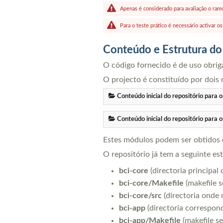
Apenas é considerado para avaliação o ra
Para o teste prático é necessário activar o
Conteúdo e Estrutura do
O código fornecido é de uso obrig
O projecto é constituído por dois
Conteúdo inicial do repositório para 
Conteúdo inicial do repositório para 
Estes módulos podem ser obtidos 
O repositório já tem a seguinte est
bci-core
(directoria principal
bci-core/Makefile
(makefile s
bci-core/src
(directoria onde 
bci-app
(directoria correspond
bci-app/Makefile
(makefile se