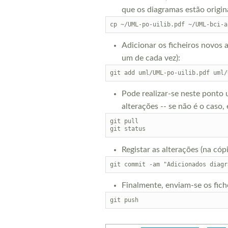
que os diagramas estão origina
Adicionar os ficheiros novos 
um de cada vez):
Pode realizar-se neste ponto 
alterações -- se não é o caso, 
git pull

Registar as alterações (na có
Finalmente, enviam-se os fich