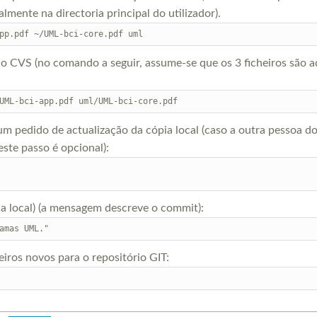
lmente na directoria principal do utilizador).
ao CVS (no comando a seguir, assume-se que os 3 ficheiros são 
um pedido de actualização da cópia local (caso a outra pessoa d
este passo é opcional):
pia local) (a mensagem descreve o commit):
eiros novos para o repositório GIT: