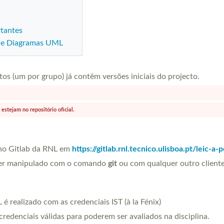
tantes
 de Diagramas UML
tos (um por grupo) já contêm versões iniciais do projecto.
estejam no repositório oficial.
 no Gitlab da RNL em
https://gitlab.rnl.tecnico.ulisboa.pt/leic-a-
ser manipulado com o comando
git
ou com qualquer outro cliente
é realizado com as credenciais IST (à la Fénix)
credenciais válidas para poderem ser avaliados na disciplina.