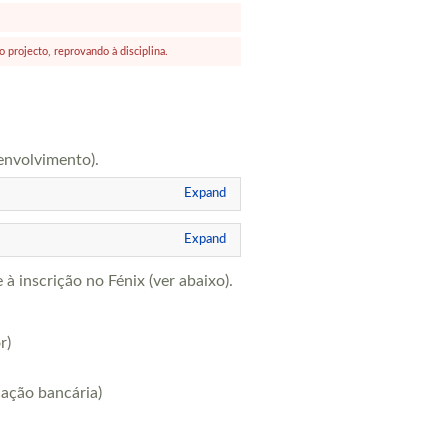
o projecto, reprovando à disciplina.
envolvimento).
Expand
Expand
inscrição no Fénix (ver abaixo).
r)
cação bancária)