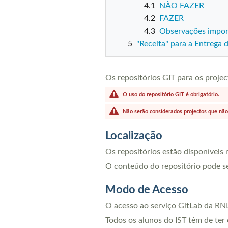
4.1
NÃO FAZER
4.2
FAZER
4.3
Observações impor
5
"Receita" para a Entrega
Os repositórios GIT para os projec
O uso do repositório GIT é obrigatório.
Não serão considerados projectos que não 
Localização
Os repositórios estão disponíveis
O conteúdo do repositório pode 
Modo de Acesso
O acesso ao serviço GitLab da RNL 
Todos os alunos do IST têm de ter 