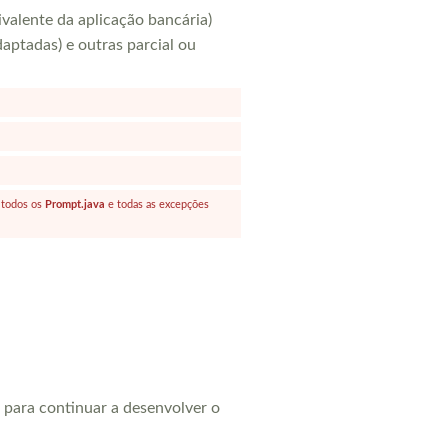
ivalente da aplicação bancária)
daptadas) e outras parcial ou
 todos os
Prompt.java
e todas as excepções
 para continuar a desenvolver o