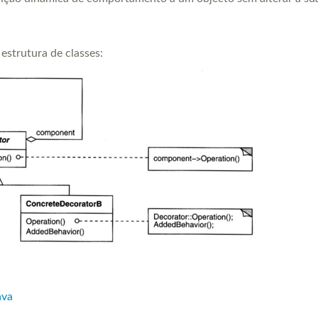
estrutura de classes:
ava