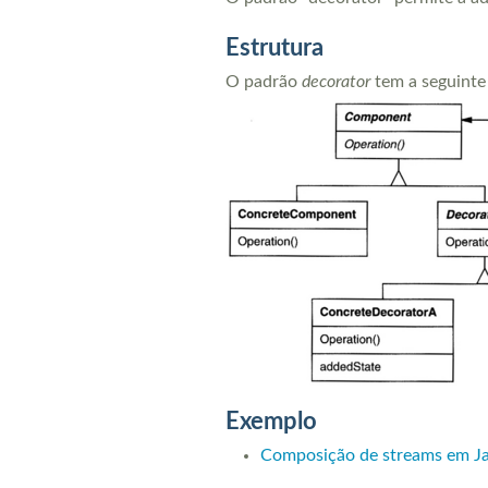
Estrutura
O padrão
decorator
tem a seguinte 
Exemplo
Composição de streams em J