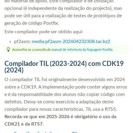
do material de apoio. Este compilador é de utilização
opcional (é independente da realização do projecto), mas
pode ser útil para a realização de testes de protótipos de
geração de código Postfix.
Este compilador pode ser obtido aqui:
pf2asm:
media:pf2asm-202604232308.tar.bz2
Aconselha-se a consulta do
manual de referência da linguagem Postfix
.
Compilador TIL (2023-2024) com CDK19
(2024)
O compilador TIL foi originalmente desenvolvido em 2024
sobre a CDK19. A implementação pode conter alguns erros
e é da responsabilidade dos alunos não copiar código com
defeitos. Deixa-se como exercício a adaptação deste
compilador para novas características. TIL usa a RTS5.
Recorda-se que em 2025-2026 é obrigatório o uso da
CDK21 e da RTS7
.