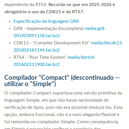
dependente da RTS4.
Recorda-se que em 2025-2026 é
obrigatório o uso da CDK21 e da RTS7.
Especificação da linguagem GR8
GR8 - implementação (incompleta)
media:gr8-
201903091158.tar.bz2
CDK13 - "Compiler Development Kit"
media:libcdk13-
201802181144.tar.bz2
RTS4 - "Run Time System"
media:librts4-
201602111900.tar.bz2
Compilador "Compact" (descontinuado --
utilizar o "Simple")
O compilador Compact suportava uma versão primitiva da
linguagem Simple, em que não havia necessidade de
verificação de tipos, pois não era possível misturá-los. Esta
opção, embora funcional, não é a mais elegante/flexível e
foi removida no compilador Simple. Como consequência,