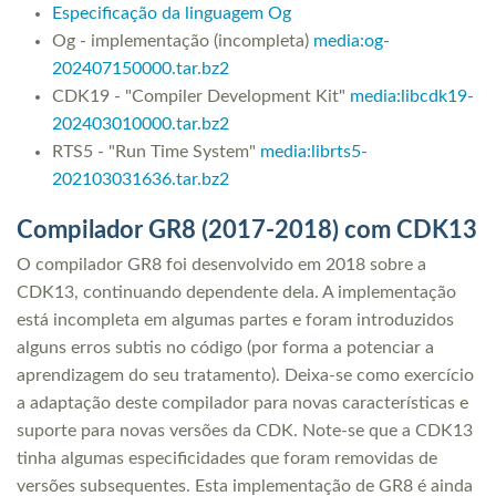
Especificação da linguagem Og
Og - implementação (incompleta)
media:og-
202407150000.tar.bz2
CDK19 - "Compiler Development Kit"
media:libcdk19-
202403010000.tar.bz2
RTS5 - "Run Time System"
media:librts5-
202103031636.tar.bz2
Compilador GR8 (2017-2018) com CDK13
O compilador GR8 foi desenvolvido em 2018 sobre a
CDK13, continuando dependente dela. A implementação
está incompleta em algumas partes e foram introduzidos
alguns erros subtis no código (por forma a potenciar a
aprendizagem do seu tratamento). Deixa-se como exercício
a adaptação deste compilador para novas características e
suporte para novas versões da CDK. Note-se que a CDK13
tinha algumas especificidades que foram removidas de
versões subsequentes. Esta implementação de GR8 é ainda