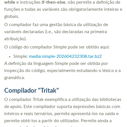
while
e instruções
if-then-else
, não permite a definição de
funções e todas as variáveis são obrigatoriamente inteiras e
globais.
O compilador faz uma gestão básica da utilização de
variáveis declaradas (i.e., são declaradas na primeira
atribuição).
O código do compilador Simple pode ser obtido aqui:
Simple:
media:simple-202604232308.tar.bz2
A definição da linguagem Simple pode ser obtida por
inspecção do código, especialmente estudando o léxico e a
gramática.
Compilador "Tritak"
O compilador Tritak exemplifica a utilização das bibliotecas
de apoio. Este compilador suporta expressões básicas com
inteiros e reais ternários, permite apresentá-los na saída e
permite obtê-los a partir do utilizador. Permite ainda a