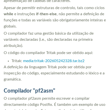
apresentação de cadeias de caracteres.
Apesar de permitir estruturas de controlo, tais como ciclos
while
e instruções
if-then-else
, não permite a definição de
funções e todas as variáveis são obrigatoriamente inteiras e
globais.
O compilador faz uma gestão básica da utilização de
variáveis declaradas (i.e., são declaradas na primeira
atribuição).
O código do compilador Tritak pode ser obtido aqui:
Tritak:
media:tritak-202605242328.tar.bz2
A definição da linguagem Tritak pode ser obtida por
inspecção do código, especialmente estudando o léxico e a
gramática.
Compilador "pf2asm"
O compilador pf2asm permite escrever e compilar
directamente código Postfix. É também um exemplo de uso