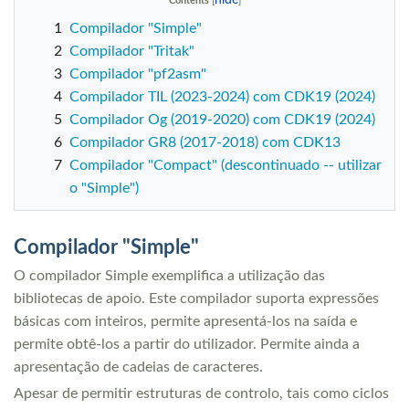
Contents
1
Compilador "Simple"
2
Compilador "Tritak"
3
Compilador "pf2asm"
4
Compilador TIL (2023-2024) com CDK19 (2024)
5
Compilador Og (2019-2020) com CDK19 (2024)
6
Compilador GR8 (2017-2018) com CDK13
7
Compilador "Compact" (descontinuado -- utilizar
o "Simple")
Compilador "Simple"
O compilador Simple exemplifica a utilização das
bibliotecas de apoio. Este compilador suporta expressões
básicas com inteiros, permite apresentá-los na saída e
permite obtê-los a partir do utilizador. Permite ainda a
apresentação de cadeias de caracteres.
Apesar de permitir estruturas de controlo, tais como ciclos