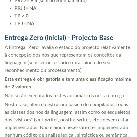
PRJ >= 9.5
(sem arredondamento)
PRJ != NA
TP > 0
TP != NA
Entrega Zero (inicial) - Projecto Base
A Entrega "Zero" avalia o estado do projecto relativamente
à concepção dos nós que representam os conceitos da
linguagem (sem ser necessário tratar ainda do seu
reconhecimento ou processamento).
Esta entrega é obrigatória e tem uma classificação máxima
de 2 valores.
Não serão executados testes automáticos nesta entrega.
Nesta fase, além da estrutura básica do compilador, todas
as classes dos nós da linguagem, assim como os esqueletos
dos "visitors" (xml_writer, postfix_writer, etc.) devem estar
implementados. Não é ainda necessário ter implementado
nenhum código de análise lexical, sintáctica ou semântica.