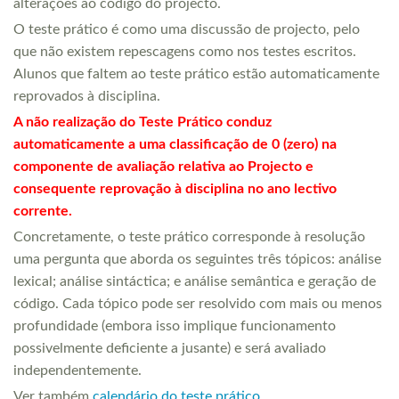
alterações ao código do projecto.
O teste prático é como uma discussão de projecto, pelo
que não existem repescagens como nos testes escritos.
Alunos que faltem ao teste prático estão automaticamente
reprovados à disciplina.
A não realização do Teste Prático conduz
automaticamente a uma classificação de 0 (zero) na
componente de avaliação relativa ao Projecto e
consequente reprovação à disciplina no ano lectivo
corrente.
Concretamente, o teste prático corresponde à resolução
uma pergunta que aborda os seguintes três tópicos: análise
lexical; análise sintáctica; e análise semântica e geração de
código. Cada tópico pode ser resolvido com mais ou menos
profundidade (embora isso implique funcionamento
possivelmente deficiente a jusante) e será avaliado
independentemente.
Ver também
calendário do teste prático
.