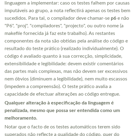
linguagem a implementar: caso os testes falhem por causas
imputáveis ao grupo, a nota reflectirá apenas os testes bem
sucedidos. Para tal, o compilador deve chamar-se
p6
e não
"P6", "proj", "compiladores", "projecto", ou outro nome (a
makefile fornecida já faz este trabalho). As restantes
componentes da nota são obtidas pela análise do código e
resultado do teste prático (realizado individualmente). O
código é avaliado quanto à sua correcção, simplicidade,
extensibilidade e legibilidade: devem existir comentários
das partes mais complexas, mas não devem ser excessivos
nem óbvios (diminuem a legibilidade), nem muito escassos
(impedem a compreensão). O teste prático avalia a
capacidade de efectuar alterações ao código entregue.
Qualquer alteração à especificação da linguagem é
penalizada, mesmo que possa ser entendida como um
melhoramento.
Notar que o facto de os testes automáticos terem sido
superados não reflecte a qualidade do código, quer do