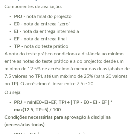
Componentes de avaliação:
PRJ
- nota final do projecto
E0
- nota da entrega "zero"
EI
- nota da entrega intermédia
EF
- nota da entrega final
TP
- nota do teste prático
A nota do teste prático condiciona a distância ao mínimo
entre as notas do teste prático e a do projecto: desde um
mínimo de 12.5% de acréscimo à menor das duas (abaixo de
7.5 valores no TP), até um máximo de 25% (para 20 valores
no TP). O acréscimo é linear entre 7.5 e 20.
Ou seja:
PRJ = min(E0+EI+EF, TP) + | TP - E0 - EI - EF | *
max(12.5, TP+5) / 100
Condições necessárias para aprovação à disciplina
(necessárias todas):