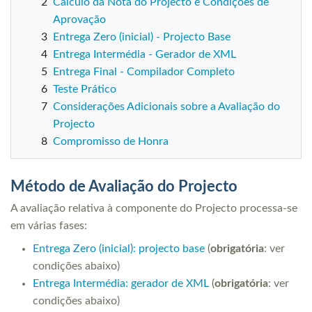
2
Cálculo da Nota do Projecto e Condições de
Aprovação
3
Entrega Zero (inicial) - Projecto Base
4
Entrega Intermédia - Gerador de XML
5
Entrega Final - Compilador Completo
6
Teste Prático
7
Considerações Adicionais sobre a Avaliação do
Projecto
8
Compromisso de Honra
Método de Avaliação do Projecto
A avaliação relativa à componente do Projecto processa-se
em várias fases:
Entrega Zero (inicial): projecto base
(
obrigatória
: ver
condições abaixo)
Entrega Intermédia: gerador de XML
(
obrigatória
: ver
condições abaixo)