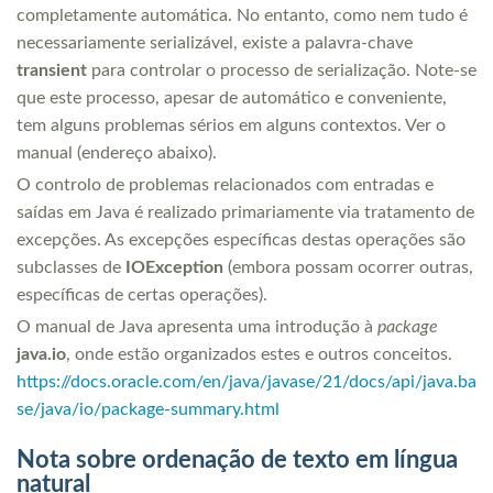
completamente automática. No entanto, como nem tudo é
necessariamente serializável, existe a palavra-chave
transient
para controlar o processo de serialização. Note-se
que este processo, apesar de automático e conveniente,
tem alguns problemas sérios em alguns contextos. Ver o
manual (endereço abaixo).
O controlo de problemas relacionados com entradas e
saídas em Java é realizado primariamente via tratamento de
excepções. As excepções específicas destas operações são
subclasses de
IOException
(embora possam ocorrer outras,
específicas de certas operações).
O manual de Java apresenta uma introdução à
package
java.io
, onde estão organizados estes e outros conceitos.
https://docs.oracle.com/en/java/javase/21/docs/api/java.ba
se/java/io/package-summary.html
Nota sobre ordenação de texto em língua
natural