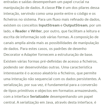
entradas e saídas desempenham um papel crucial na
manipulação de dados. A classe
File
é um dos pilares dessa
interação, servindo como uma ponte entre o código e os
ficheiros no sistema. Para um fluxo mais refinado de dados,
existem os conceitos
InputStream
e
OutputStream
, por um
lado, e
Reader
e
Writer
, por outro, que facilitam a leitura e
escrita de informação sob várias formas. A composição de
canais amplia ainda mais as possibilidades de manipulação
de dados. Para estes casos, os padrões de desenho
Decorator e Adapter fornecem a estruturação de base.
Existem várias formas pré-definidas de acesso a ficheiros,
podendo ser desenvolvidas outras. Uma característica
interessante é o acesso aleatório a ficheiros, que permite
uma interação não sequencial com os dados persistentes. A
serialização, por sua vez, é fundamental para a conversão
de tipos primitivos e objectos em formatos armazenáveis,
com a interface
Serializable
desempenhando um papel
central. A serialização em Java, através desta interface, é