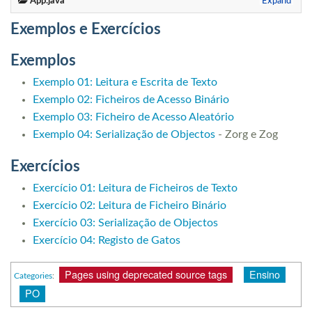
App.java
Expand
Exemplos e Exercícios
Exemplos
Exemplo 01: Leitura e Escrita de Texto
Exemplo 02: Ficheiros de Acesso Binário
Exemplo 03: Ficheiro de Acesso Aleatório
Exemplo 04: Serialização de Objectos
- Zorg e Zog
Exercícios
Exercício 01: Leitura de Ficheiros de Texto
Exercício 02: Leitura de Ficheiro Binário
Exercício 03: Serialização de Objectos
Exercício 04: Registo de Gatos
Pages using deprecated source tags
Ensino
Categories
:
PO